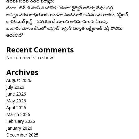
డీజీపీకి బీజేపీ నేతల ఫిర్యాదు
దందా.. జెన్ జీ మాస్ ఊచకోత : ‘దందా’ డైరెక్ట‌ర్ ఆదిత్య దేవులపల్లి
అస్సాం వరద బాధితులకు అండగా నందమూరి బసవరామ తారకం ఎన్టీఆర్
ఛారిటబుల్ ట్రస్ట్.. సహాయం చేయాలని అభిమానులకు పిలుపు
బంగారం మోసం కేసులో ‘లఫూట్ గ్యాంగ్’ నిర్మాత లక్ష్మీకాంత్ రెడ్డి పోలీసు
అదుపులో
Recent Comments
No comments to show.
Archives
August 2026
July 2026
June 2026
May 2026
April 2026
March 2026
February 2026
January 2026
December 2025