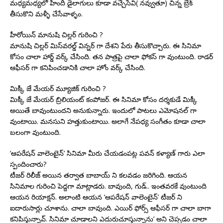
మధ్యమధ్యలో హిందీ డైలాగులు కూడా వచ్చేసేవి( నవ్వుతూ) చిన్న బ్రేక్
తీసుకొని మళ్ళీ చేసేవాళ్ళం.
హీరోయిన్ మానుషి చిల్లర్ గురించి ?
మానుషి చిల్లర్ మిస్‌వరల్డ్ విన్నర్ గా దేశని పేరు తీసుకొచ్చారు. ఈ సినిమా
కోసం చాలా హార్డ్ వర్క్ చేసింది. తన పాత్రపై చాలా ఫోకస్ గా వుంటుంది. రాడర్
ఆఫీసర్ గా కనిపించడానికి చాలా హోం వర్క్ చేసింది.
మిక్కీ జే మేయర్ మ్యూజిక్ గురించి ?
మిక్కీ జే మేయర్ బ్రిలియంట్ కంపోజర్. ఈ సినిమా కోసం దర్శకుడే మిక్కీ
అయితే బావుంటుందని అనుకున్నారు. ఇందులో పాటలు ఎమోషనల్ గా
వుంటాయి. మనసుని హత్తుకుంటాయి. అలాగే నేపధ్య సంగీతం కూడా చాలా
బలంగా వుంటుంది.
‘ఆపరేషన్ వాలెంటైన్’ సినిమా మీరు చేయడంపట్ల పవన్ కళ్యాణ్ గారు ఎలా
స్పందించారు?
టీజర్ రిలీజ్ అయిన తర్వాత బాబాయ్ ని కలవడం జరిగింది. ఆయన
సినిమాల గురించి పెద్దగా మాట్లాడరు. బావుంది, గుడ్.. ఇంతవరకే వుంటుంది
ఆయన రియాక్షన్. అలాంటి ఆయన ‘ఆపరేషన్ వాలెంటైన్’ టీజర్ ని
ఐదారుసార్లు చూశాను. చాలా బావుంది. ఎయిర్ ఫోర్స్ ఆఫీసర్ గా చాలా బాగా
కనిపిస్తున్నావ్. సినిమా చూడాలని ఎదురుచూస్తున్నాను’ అని చెప్పడం చాలా