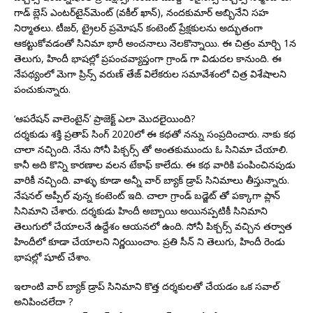
గాడ్ బ్లెస్ ఎంటర్‌టైన్‌మెంట్ (వకీల్ ఖాన్), నందకుమార్ అబ్బినేని సహ
నిర్మాతలు. టీజర్, ట్రైలర్ ప్రమోషన్ కంటెంట్ ప్రేక్షకులను అద్భుతంగా
ఆకట్టుకోవడంతో సినిమా భారీ అంచనాలు నెలకొన్నాయి. ఈ చిత్రం మార్చి 1న
తెలుగు, హిందీ భాషల్లో ప్రపంచవ్యాప్తంగా గ్రాండ్ గా విడుదల కానుంది. ఈ
నేపథ్యంలో మెగా ప్రిన్స్ వరుణ్ తేజ్ విలేకరుల సమావేశంలో చిత్ర విశేషాలని
పంచుకున్నారు.
‘ఆపరేషన్ వాలెంటైన్’ ప్రాజెక్ట్ ఎలా మొదలైయింది?
దర్శకుడు శక్తి ప్రతాప్ సింగ్ 2020లో ఈ కథతో నన్ను సంప్రదించారు. నాకు కథ
చాలా నచ్చింది. నేను సోనీ పిక్చర్స్ తో అంతకుముందు ఓ సినిమా చేయాలి.
కానీ అది కొన్ని కారణాల వలన టేకాఫ్ కాలేదు. ఈ కథ వారికి పంపించినపుడు
వారికీ నచ్చింది. వాళ్ళు కూడా అన్నీ వార్ బ్యాక్ డ్రాప్ సినిమాలు తీస్తున్నారు.
నేషనల్ అప్పీల్ వున్న కంటెంట్ ఇది. చాలా గ్రాండ్ బడ్జెట్ తో పక్కాగా ప్లాన్
సినిమాని చేశారు. దర్శకుడు హిందీ అబ్బాయి అయినప్పటికీ సినిమాని
తెలుగులో చేయాలనే ఉద్దేశం ఆయనలో ఉంది. సోనీ పిక్చర్స్ వచ్చిన తర్వాత
హిందీలో కూడా చేయాలని నిర్ణయించాం. ప్రతి సీన్ ని తెలుగు, హిందీ రెండు
భాషల్లో షూట్ చేశాం.
ఇలాంటి వార్ బ్యాక్ డ్రాప్ సినిమాని కొత్త దర్శకులతో చేయడం ఒక సవాల్
అనిపించలేదా ?