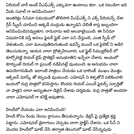
ఏరియల్ వార్ అంటే వీఎఫ్ఎక్స్ ఎక్కువగా ఉంటాయి కదా.. ఒక నటుడిగా ఇది
మీకు సవాల్ గా అనిపించిందా?
అంతరిక్షం సినిమా సమయంలో తొలిసారి వీఎఫ్ఎక్స్ ని ఎక్స్ పీరియన్స్ చేశా.
గ్రీన్ స్క్రీన్ చూపించి అక్కడే చంద్రుడు ఉన్నాడని చెబితే కాస్త ఇబ్బందిగా
అనిపించింది(నవ్వుతూ). రానురాను అది అలవాటైయింది. ఈ సినిమా
విషయానికి వస్తే అసలు ఫైటర్ ఫ్లైట్ ఎలా పని చేస్తుంది, ఎంత స్పీడ్ లో
వెళుతుంది, ఎలా మలుపుతిరుగుతుంది ఇవన్నీ ముందే ఒక పైలెట్ ని అడిగి
తెలుసుకున్నా. ఆయన చాలా ప్రోత్సహించారు. ఒక ఫ్లైట్ సిమ్యులేటర్ లో
కూర్చోబెట్టి రియల్ లైఫ్ ప్రొజెక్షన్ అనుభూతిని ఇచ్చేలా చేశారు. అందులో
కూర్చుంటే రియల్ గా ప్లయిట్ నడిపినట్లే వుంటుంది. ఆ అనుభవం చాలా
ఉపయోగపడింది. ఇలాంటి పాత్రలు చేయడం ఒక ఛాలెంజ్. ముఖం మొత్తం
ఆక్సిజన్ మాస్క్ తో కప్పబడి వుంటుంది. ఎమోషన్ ని కళ్ళతోనే పలికించాలి.
ఇందులో రుద్ర పాత్రలో కనిపిస్తాను. కొందరు రియల్ ఎయిర్ ఫైటర్స్ స్ఫూర్తితో
నా పాత్రని చాలా అద్భుతంగా డిజైన్ చేశాడు దర్శకుడు. రుద్ర పాత్రతో అందరూ
చాలా ఎమోషనల్ గా కనెక్ట్ అవుతారు.
హిందీలో చేయడం ఎలా అనిపించింది?
హిందీ కోసం రెండు నెలలు క్లాసులు తీసుకున్నాను. డిక్షన్ పై ప్రత్యేక శ్రద్ధ
పెట్టాను. ఎమోషనల్ డైలాగులు చెప్పడం బాగా ప్రాక్టీస్ చేశాను. ఒక సీన్ ని
మొదట హిందీలో షూట్ చేసి తర్వాత తెలుగులో షూట్ చేసిన్నపుడు