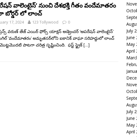
Nove
ేషన్ వాలెంటైన్’ నుంచి దేశభక్తి గీతం వందేమాతరం
Octo
 బోర్డర్ లో లాంచ్
Sept
uary 17, 2024
123 Tollywood
0
Augu
July 
్రిన్స్ వరుణ్ తేజ్ ఎయిర్ ఫోర్స్ యాక్షన్ అడ్వెంచర్ ‘ఆపరేషన్ వాలెంటైన్’
June
 సింగిల్ ‘వందేమాతరం’ అమృతసర్‌లోని ఐకానిక్ వాఘా సరిహద్దులో లాంచ్
May 
మొట్టమొదటి పాటగా చరిత్ర సృష్టించింది. ఫస్ట్ స్ట్రైక్
[…]
April
Marc
Febr
Janua
Dece
Nove
Octo
Sept
Augu
July 
June
May 
April