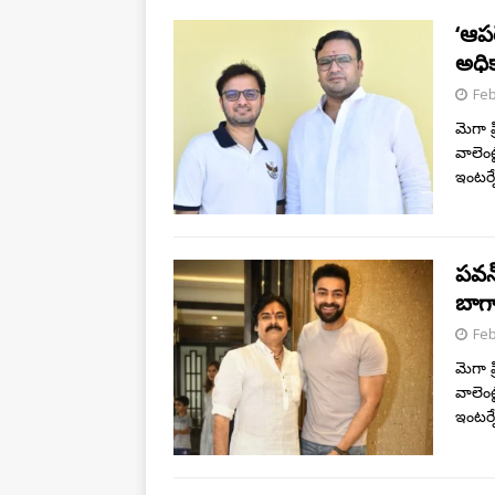
‘ఆపర
అధి
Feb
మెగా ప
వాలెంట
ఇంటర్నే
పవన్
బాగా
Feb
మెగా ప
వాలెంట
ఇంటర్న