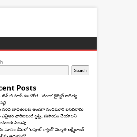
ch
Search
cent Posts
 జెన్ జీ మాస్ ఊచకోత : ‘దందా’ డైరెక్ట‌ర్ ఆదిత్య
ల్లి
ాం వరద బాధితులకు అండగా నందమూరి బసవరామ
 ఎన్టీఆర్ ఛారిటబుల్ ట్రస్ట్.. సహాయం చేయాలని
ానులకు పిలుపు
 మోసం కేసులో ‘లఫూట్ గ్యాంగ్’ నిర్మాత లక్ష్మీకాంత్
 పోలీసు అదుపులో