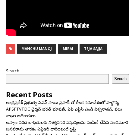
MANCHU MANOJ
MIRAI
TEJA SAJJA
Search
Search
Recent Posts
ఆంధ్రప్రదేశ్ ప్రభుత్వ సిఎస్ సాయి ప్రసాద్ తో కీలక సమావేశంలో పాల్గొన్న
APSFTVTDC చైర్మన్ భరత్ భూషణ్, ఏపీ ఎఫ్డిసి ఎండి విశ్వనాథన్, పలు
శాఖల అధికారులు
అస్సాం వరద బాధితులకు నిత్యవసర వస్తువులను పంపిణీ చేసిన నందమూరి
బసవరామ తారకం ఎన్టీఆర్ చారిటబుల్ ట్రస్ట్