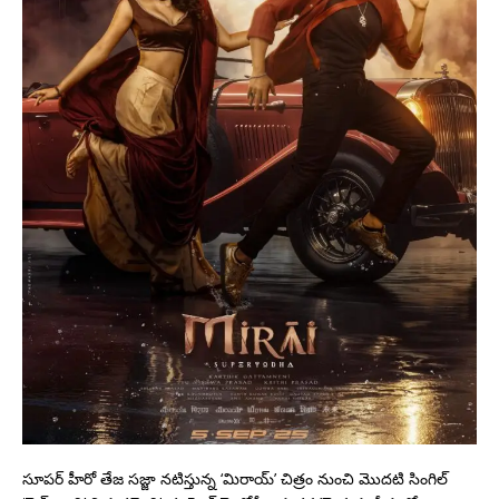
సూపర్ హీరో తేజ సజ్జా నటిస్తున్న ‘మిరాయ్’ చిత్రం నుంచి మొదటి సింగిల్