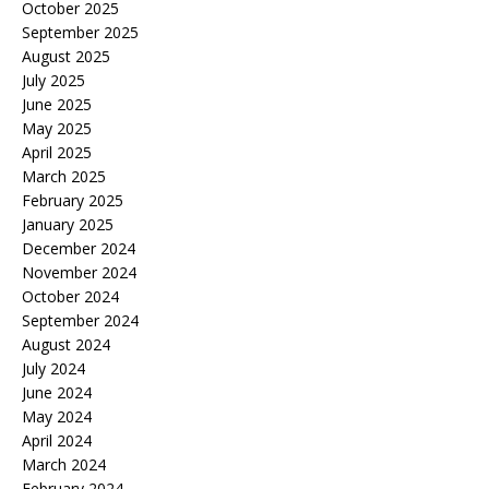
October 2025
September 2025
August 2025
July 2025
June 2025
May 2025
April 2025
March 2025
February 2025
January 2025
December 2024
November 2024
October 2024
September 2024
August 2024
July 2024
June 2024
May 2024
April 2024
March 2024
February 2024