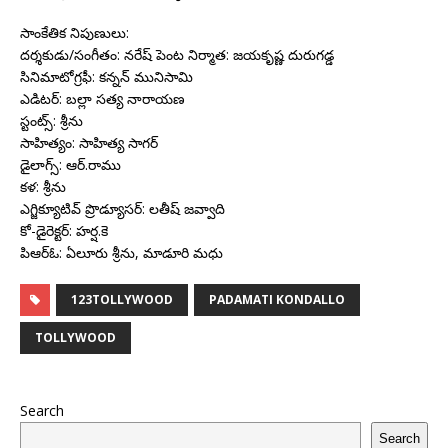
సాంకేతిక నిపుణులు:
దర్శకుడు/సంగీతం: నరేష్ పెంట నిర్మాత: జయకృష్ణ దురుగడ్డ
సినిమాటోగ్రఫీ: కన్నన్ మునిసామి
ఎడిట‌ర్: బ‌ల్లా స‌త్య నారాయ‌ణ
స్టంట్స్: శ్రీను
సాహిత్యం: సాహిత్య సాగర్
డైలాగ్స్: ఆర్.రాము
కళ: శ్రీను
ఎగ్జిక్యూటివ్ ప్రొడ్యూసర్: లతీష్ జవ్వాది
కో-డైరెక్టర్: హర్ష.కె
పిఆర్ఓ: ఏలూరు శ్రీను, మాడూరి మధు
123TOLLYWOOD
PADAMATI KONDALLO
TOLLYWOOD
Search
Search