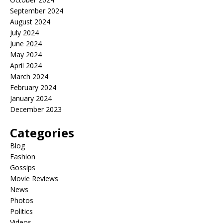
September 2024
August 2024
July 2024
June 2024
May 2024
April 2024
March 2024
February 2024
January 2024
December 2023
Categories
Blog
Fashion
Gossips
Movie Reviews
News
Photos
Politics
Videos