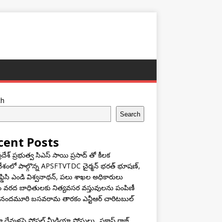
ch
Search
cent Posts
్రదేశ్ ప్రభుత్వ సిఎస్ సాయి ప్రసాద్ తో కీలక
శంలో పాల్గొన్న APSFTVTDC చైర్మన్ భరత్ భూషణ్,
ఫ్డిసి ఎండి విశ్వనాథన్, పలు శాఖల అధికారులు
ం వరద బాధితులకు నిత్యవసర వస్తువులను పంపిణీ
 నందమూరి బసవరామ తారకం ఎన్టీఆర్ చారిటబుల్
దేవుళ్లపై సోషల్ మీడియా పోస్టులు.. ప్రకాష్ రాజ్