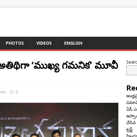
PHOTOS
VIDEOS
ENGLISH
్యఅతిథిగా ‘ముఖ్య గమనిక’ మూవీ
Sear
Re
ews
0
ఆంధ్రప
సమావే
ఏపీ ఎ
అస్సా
చేసిన
ట్రస్ట్
హిందూ 