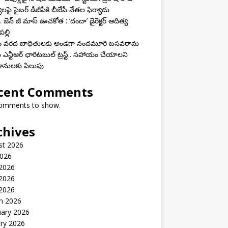
యలపై సైబర్ డీజీపీకి బీజేపీ నేతల ఫిర్యాదు
 జెన్ జీ మాస్ ఊచకోత : ‘దందా’ డైరెక్ట‌ర్ ఆదిత్య
ల్లి
ాం వరద బాధితులకు అండగా నందమూరి బసవరామ
 ఎన్టీఆర్ ఛారిటబుల్ ట్రస్ట్.. సహాయం చేయాలని
ానులకు పిలుపు
cent Comments
omments to show.
chives
st 2026
2026
 2026
2026
 2026
h 2026
uary 2026
ry 2026