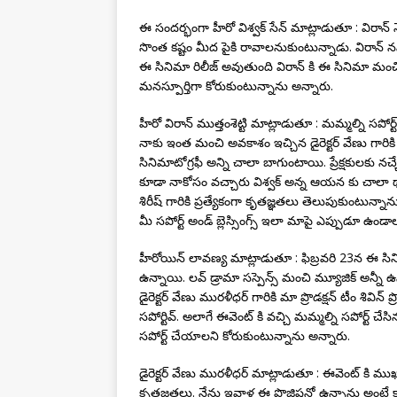
ఈ సందర్భంగా హీరో విశ్వక్ సేన్ మాట్లాడుతూ : విరాన్ నే
సొంత కష్టం మీద పైకి రావాలనుకుంటున్నాడు. విరాన్ నన
ఈ సినిమా రిలీజ్ అవుతుంది విరాన్ కి ఈ సినిమా మంచ
మనస్పూర్తిగా కోరుకుంటున్నాను అన్నారు.
హీరో విరాన్ ముత్తంశెట్టి మాట్లాడుతూ : మమ్మల్ని సపోర్ట
నాకు ఇంత మంచి అవకాశం ఇచ్చిన డైరెక్టర్ వేణు గారికి నా 
సినిమాటోగ్రఫీ అన్ని చాలా బాగుంటాయి. ప్రేక్షకులకు న
కూడా నాకోసం వచ్చారు విశ్వక్ అన్న ఆయన కు చాలా థాంక్స
శిరీష్ గారికి ప్రత్యేకంగా కృతజ్ఞతలు తెలుపుకుంటున్
మీ సపోర్ట్ అండ్ బ్లెస్సింగ్స్ ఇలా మాపై ఎప్పుడూ ఉండ
హీరోయిన్ లావణ్య మాట్లాడుతూ : ఫిబ్రవరి 23న ఈ సినిమా
ఉన్నాయి. లవ్ డ్రామా సస్పెన్స్ మంచి మ్యూజిక్ అన్
డైరెక్టర్ వేణు మురళీధర్ గారికి మా ప్రొడక్షన్ టీం శివిన్ ప
సపోర్టివ్. అలాగే ఈవెంట్ కి వచ్చి మమ్మల్ని సపోర్ట్ చేస
సపోర్ట్ చేయాలని కోరుకుంటున్నాను అన్నారు.
డైరెక్టర్ వేణు మురళీధర్ మాట్లాడుతూ : ఈవెంట్ కి ముఖ్య అ
కృతజ్ఞతలు. నేను ఇవాళ ఈ పొజిషన్లో ఉన్నాను అంటే కార