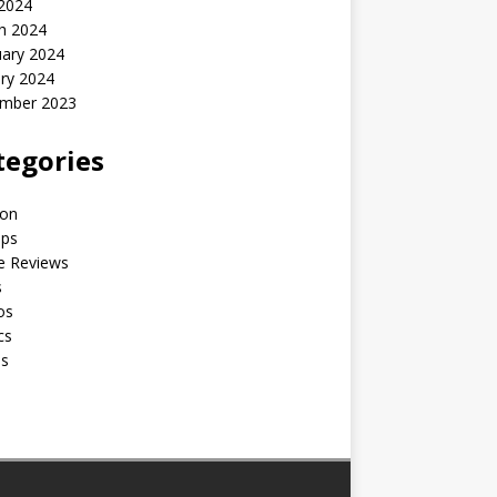
 2024
h 2024
uary 2024
ry 2024
mber 2023
tegories
ion
ips
e Reviews
s
os
cs
os