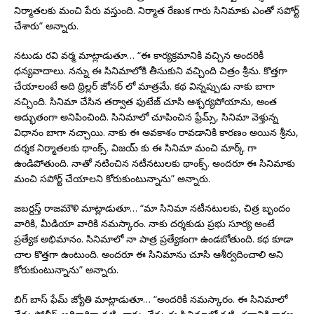
నిర్మాతలకు మంచి పేరు వస్తుంది. నిర్మాత రేణుక గారు సినిమాకు ఎంతో సపోర్ట్
చేశారు” అన్నారు.
నటుడు రవి వర్మ మాట్లాడుతూ… “ఈ కార్యక్రమానికి వచ్చిన అందరికీ
ధన్యవాదాలు. నన్ను ఈ సినిమాలోకి తీసుకుని వచ్చింది చిత్రం శ్రీను. కొత్తగా
చేయాలంటే అది థ్రిల్లర్ జోనర్ లో మాత్రమే. కథ విన్నప్పుడు నాకు బాగా
నచ్చింది. సినిమా చేసిన తర్వాత ఫుటేజ్ చూసి ఆశ్చర్యపోయాను, అంత
అద్భుతంగా అనిపించింది. సినిమాలో చూపించిన ఫ్రేమ్స్, సినిమా వెళ్తున్న
విధానం బాగా నచ్చాయి. నాకు ఈ అవకాశం రావడానికి కారణం అయిన శ్రీను,
దర్శక నిర్మాతలకు థాంక్స్. విజయ్ కు ఈ సినిమా మంచి మార్క్ గా
ఉండిపోతుంది. నాతో నటించిన నటీనటులకు థాంక్స్. అందరూ ఈ సినిమాకు
మంచి సపోర్ట్ చేయాలని కోరుకుంటున్నాను” అన్నారు.
జబర్దస్త్ రాజమౌళి మాట్లాడుతూ… “మా సినిమా నటీనటులకు, చిత్ర బృందం
వారికి, మీడియా వారికి నమస్కారం. నాకు దర్శకుడు ప్రభు సూర్య అంటే
ప్రత్యేక అభిమానం. సినిమాలో నా పాత్ర ప్రత్యేకంగా ఉండబోతుంది. కథ కూడా
చాల కొత్తగా ఉంటుంది. అందరూ ఈ సినిమాను చూసి ఆశీర్వదించాలి అని
కోరుకుంటున్నాను” అన్నారు.
బిగ్ బాస్ ఫేమ్ జ్యోతి మాట్లాడుతూ… “అందరికీ నమస్కారం. ఈ సినిమాలో