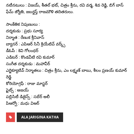
నటీనటులు : విజయ్, శీతల్ భట్, చిత్రం శ్రీను, రవి వర్మ, శివ రెడ్డి, బిగ్ బాస్
ఫేమ్ జ్యోతి, జబర్దస్త్ రాజమౌళి తదితరులు.
సాంకేతిక నిపుణులు :
దర్శకుడు : ప్రభు సూర్య
నిర్మాత : రేణుక శ్రీనివాస్
బ్యానర్ : ఎపిఆర్ సినీ క్రియేటివ్ వర్క్స్
డీఓపీ : కెవి గోలంధర్
ఎడిటర్ : కొండవీటి రవి కుమార్
సంగీత దర్శకుడు : మహావీర్
ఎగ్జిక్యూటివ్ నిర్మాతలు : చిత్రం శ్రీను, ఎం లక్ష్మణ్ బాబు, శీలం ప్రణయ్ కుమార్
రెడ్డి
కోరియోగ్రఫీ : రాజు మాస్టర్
ఫైట్స్ : అజయ్
పబ్లిసిటీ డిజైన్స్ : సబేర్ అలీ
పిఆర్వో : మధు విఆర్
ALA JARIGINA KATHA