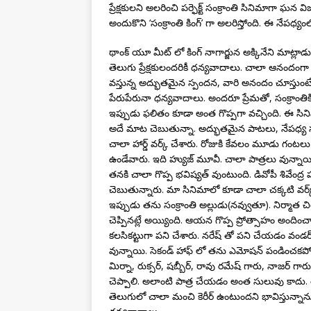
ప్రేక్షకులని అలరించి పర్ఫెక్ట్ సంక్రాంతి సినిమాగా ఘన
అందుకొని ‘సంక్రాంతి కింగ్’ గా అలరిస్తోంది. ఈ నేపధ్య
థాంక్ యూ మీట్ లో కింగ్ నాగార్జున అక్కినేని మాట్లా
తెలుగు ప్రేక్షకులందరికీ ధన్యవాదాలు. చాలా ఆనందంగా
వస్తున్న అద్భుతమైన స్పందన, వారి అనందం చూస్తుంట
పేరుపేరునా ధన్యవాదాలు. అందరూ ప్రేమతో, సంక్రాంతిక
ఇప్పుడు ఫలితం కూడా అంత గొప్పగా వచ్చింది. ఈ సినిమాక
అదే మాట చెబుతున్నా. అద్భుతమైన పాటలు, నేపధ్య సం
చాలా హార్డ్ వర్క్ చేశారు. రోజుకి కేవలం మూడు గంటల
ఉండేవారు. ఇది హ్యుజ్ మూవీ. చాలా పాత్రలు వున్నాయి
తనకి చాలా గొప్ప భవిష్యత్ వుంటుంది. డివోపీ శివేంద
చెబుతున్నారు. మా సినిమాలో కూడా చాలా చక్కటి వర్క్ 
ఇప్పుడు తను సంక్రాంతి అల్లుడు(నవ్వుతూ). నిర్మాత
చెప్పినట్లే అయ్యింది. ఆయన గొప్ప ప్రోత్సాహం అందిం
కలసికట్టుగా పని చేశారు. నరేష్ తో పని చేయడం వండర్ ఫ
వున్నాయి. సెకండ్ హాఫ్ లో తను ఎమోషన్ పండించకపోతే
మిర్నా, రుక్సర్, షబ్బీర్, రావు రమేష్ గారు, నాజర్ గా
చెప్పాలి. అలాంటి పాత్ర చేయడం అంత సులువు కాదు. త
తెలుగులో చాలా మంచి కెరీర్ ఉంటుందని భావిస్తున్నాను