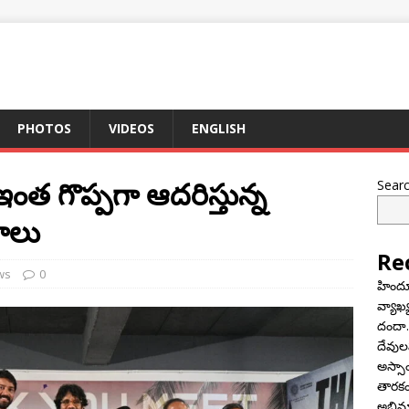
PHOTOS
VIDEOS
ENGLISH
 ఇంత గొప్పగా ఆదరిస్తున్న
Sear
దాలు
Re
ws
0
హిందూ 
వ్యాఖ్
దందా..
దేవులప
అస్స
తారకం
అభిమ