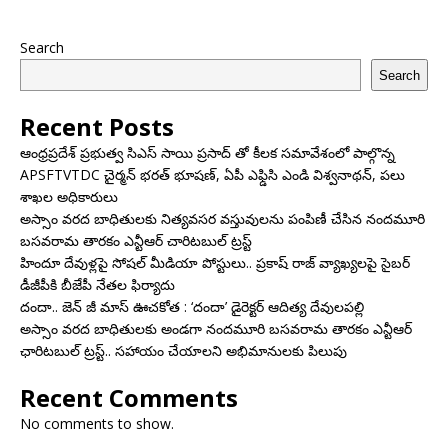
Search
Search
Recent Posts
ఆంధ్రప్రదేశ్ ప్రభుత్వ సిఎస్ సాయి ప్రసాద్ తో కీలక సమావేశంలో పాల్గొన్న
APSFTVTDC చైర్మన్ భరత్ భూషణ్, ఏపీ ఎఫ్డిసి ఎండి విశ్వనాథన్, పలు
శాఖల అధికారులు
అస్సాం వరద బాధితులకు నిత్యవసర వస్తువులను పంపిణీ చేసిన నందమూరి
బసవరామ తారకం ఎన్టీఆర్ చారిటబుల్ ట్రస్ట్
హిందూ దేవుళ్లపై సోషల్ మీడియా పోస్టులు.. ప్రకాష్ రాజ్ వ్యాఖ్యలపై సైబర్
డీజీపీకి బీజేపీ నేతల ఫిర్యాదు
దందా.. జెన్ జీ మాస్ ఊచకోత : ‘దందా’ డైరెక్ట‌ర్ ఆదిత్య దేవులపల్లి
అస్సాం వరద బాధితులకు అండగా నందమూరి బసవరామ తారకం ఎన్టీఆర్
ఛారిటబుల్ ట్రస్ట్.. సహాయం చేయాలని అభిమానులకు పిలుపు
Recent Comments
No comments to show.