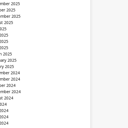
mber 2025
ber 2025
ember 2025
st 2025
2025
 2025
2025
 2025
h 2025
uary 2025
ry 2025
mber 2024
mber 2024
ber 2024
ember 2024
st 2024
2024
 2024
2024
 2024