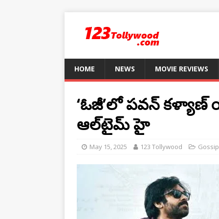
HOME
NEWS
MOVIE REVIEWS
‘ఓజీ’లో పవన్ కళ్యాణ్ 
ఆల్‌టైమ్ హై
May 15, 2025
123 Tollywood
Gossip