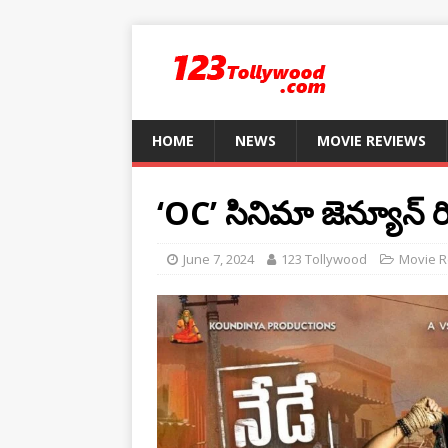
HOME
NEWS
MOVIE REVIEWS
‘OC’ సినిమా జెన్యూన్ ర
June 7, 2024
123 Tollywood
Movie R