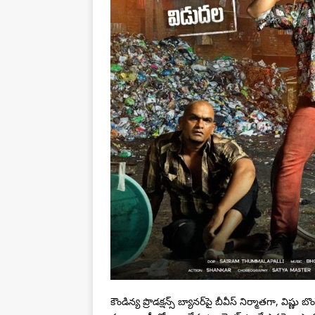
కౌండిన్య ప్రొడక్షన్స్ బ్యానర్‌పై బీవీస్ నిర్మాతగా, విష్ణ