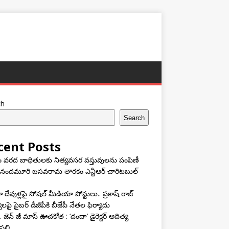
ch
Search
cent Posts
ం వరద బాధితులకు నిత్యవసర వస్తువులను పంపిణీ
 నందమూరి బసవరామ తారకం ఎన్టీఆర్ చారిటబుల్
దేవుళ్లపై సోషల్ మీడియా పోస్టులు.. ప్రకాష్ రాజ్
యలపై సైబర్ డీజీపీకి బీజేపీ నేతల ఫిర్యాదు
 జెన్ జీ మాస్ ఊచకోత : ‘దందా’ డైరెక్ట‌ర్ ఆదిత్య
ల్లి