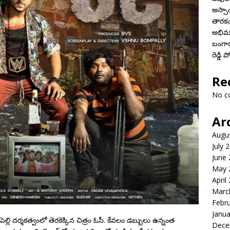
అస్స
తారకం
అభిమ
బంగారం
రెడ్డి
Re
No c
Ar
Augu
July 
June
May 
April
Marc
Febr
Janua
ు బొంపెల్లి దర్శకత్వంలో తెరకెక్కిన చిత్రం ఓసీ. కేవలం డబ్బులు ఉన్నంత
Dece