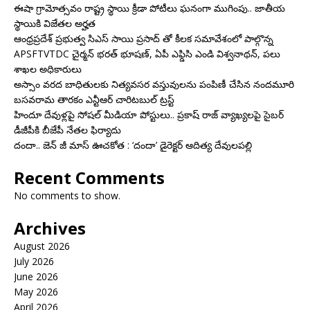
ఈషా గ్రామోత్సవం రాష్ట్ర స్థాయి క్రీడా పోటీలు ఘనంగా ముగింపు.. జాతీయ
స్థాయికి విజేతల అర్హత
ఆంధ్రప్రదేశ్ ప్రభుత్వ సిఎస్ సాయి ప్రసాద్ తో కీలక సమావేశంలో పాల్గొన్న
APSFTVTDC చైర్మన్ భరత్ భూషణ్, ఏపీ ఎఫ్డిసి ఎండి విశ్వనాథన్, పలు
శాఖల అధికారులు
అస్సాం వరద బాధితులకు నిత్యవసర వస్తువులను పంపిణీ చేసిన నందమూరి
బసవరామ తారకం ఎన్టీఆర్ చారిటబుల్ ట్రస్ట్
హిందూ దేవుళ్లపై సోషల్ మీడియా పోస్టులు.. ప్రకాష్ రాజ్ వ్యాఖ్యలపై సైబర్
డీజీపీకి బీజేపీ నేతల ఫిర్యాదు
దందా.. జెన్ జీ మాస్ ఊచకోత : ‘దందా’ డైరెక్ట‌ర్ ఆదిత్య దేవులపల్లి
Recent Comments
No comments to show.
Archives
August 2026
July 2026
June 2026
May 2026
April 2026