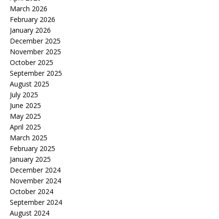
March 2026
February 2026
January 2026
December 2025
November 2025
October 2025
September 2025
August 2025
July 2025
June 2025
May 2025
April 2025
March 2025
February 2025
January 2025
December 2024
November 2024
October 2024
September 2024
August 2024