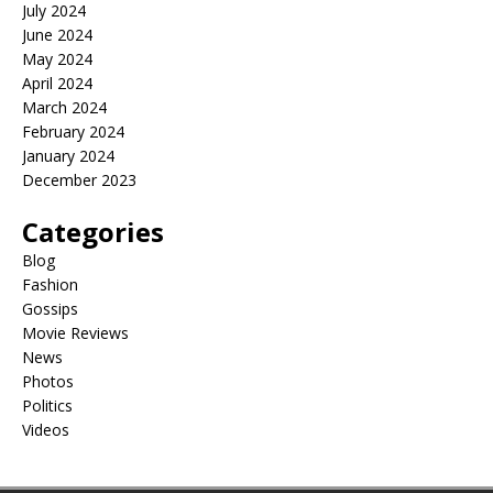
July 2024
June 2024
May 2024
April 2024
March 2024
February 2024
January 2024
December 2023
Categories
Blog
Fashion
Gossips
Movie Reviews
News
Photos
Politics
Videos