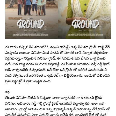
ఈ వారం వచ్చిన సినిమాలలో ఓ మంచి కాన్సెప్ట్ ఉన్న సినిమా గ్రౌండ్. సాఫ్ట్ వేర్
ఎంప్లాయ్ అయినా సినిమా మీద పాషన్ తో సూరజ్ తానే నిర్మాత దర్శకుడిగా
వ్యవహరిస్తూ నిర్మించిన సినిమా గ్రౌండ్. ఈ సినిమాకి పని చేసిన వాళ్ల నుంచి
నటించిన వాళ్ల వరకు అందరూ కొత్తవాళ్లే. ఈ సినిమా ఆదివారం వస్తే గల్లీ క్రికెట్
ఆడే వాళ్ళందరికీ నచ్చుతుంది. ఒకే రోజు ఒకే గ్రౌండ్ లో జరిగిన సంఘటనలని
మన కళ్ళముందే జరిగినంత న్యాచురల్ గా చిత్రీకరించారు. ఇందులో నటించిన
ప్రతి క్యారెక్టర్ కి ప్రాముఖ్యత ఉంది.
కథ :
తెలుగు సినిమా రొటీన్ కి భిన్నంగా చాలా న్యాచురల్ గా ఉంటుంది గ్రౌండ్
సినిమా. ఆదివారం వస్తే గల్లీ గ్రౌండ్లో క్రికెట్ ఆడుకునే కుర్రాళ్ళు కథ. అలా ఒక
ఆదివారం గ్రౌండ్లో ఆడుకుంటూ ఉన్న కుర్రాళ్ళకి అక్కడే ఆడుతున్న వేరే గ్రూప్ తో
ఎదురైన సమస్యని ఎలా ఎదుర్కొన్నారు అనేది కథ. నాచురల్ లైట్ లో మన