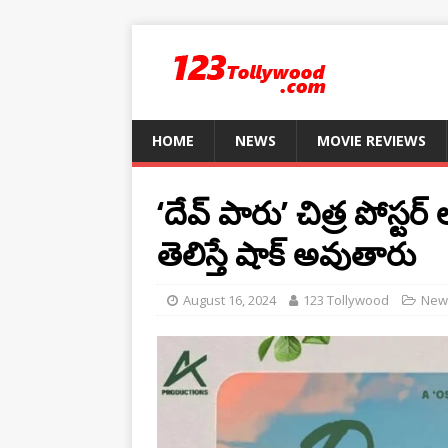
HOME
NEWS
MOVIE REVIEWS
‘దేవ్ పారు’ చిత్ర పోస్ట
తెలిస్తే షాక్ అవుతారు
August 16, 2024
123 Tollywood
New