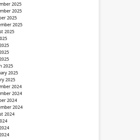
mber 2025
mber 2025
ber 2025
ember 2025
st 2025
2025
 2025
2025
 2025
h 2025
uary 2025
ry 2025
mber 2024
mber 2024
ber 2024
ember 2024
st 2024
2024
 2024
2024