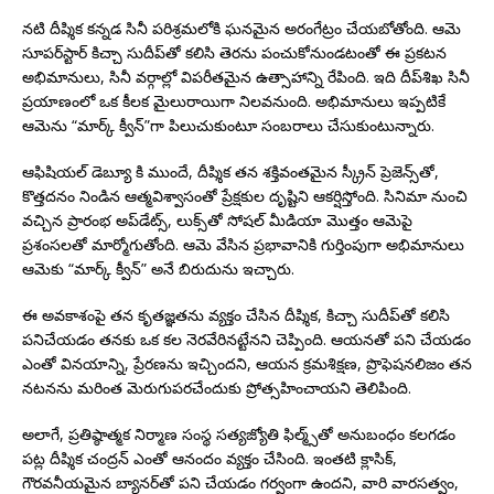
నటి దీప్శిక కన్నడ సినీ పరిశ్రమలోకి ఘనమైన అరంగేట్రం చేయబోతోంది. ఆమె
సూపర్‌స్టార్ కిచ్చా సుదీప్‌తో కలిసి తెరను పంచుకోనుండటంతో ఈ ప్రకటన
అభిమానులు, సినీ వర్గాల్లో విపరీతమైన ఉత్సాహాన్ని రేపింది. ఇది దీప్‌శిఖ సినీ
ప్రయాణంలో ఒక కీలక మైలురాయిగా నిలవనుంది. అభిమానులు ఇప్పటికే
ఆమెను “మార్క్ క్వీన్”గా పిలుచుకుంటూ సంబరాలు చేసుకుంటున్నారు.
ఆఫిషియల్ డెబ్యూ కి ముందే, దీప్శిక తన శక్తివంతమైన స్క్రీన్ ప్రెజెన్స్‌తో,
కొత్తదనం నిండిన ఆత్మవిశ్వాసంతో ప్రేక్షకుల దృష్టిని ఆకర్షిస్తోంది. సినిమా నుంచి
వచ్చిన ప్రారంభ అప్‌డేట్స్, లుక్స్‌తో సోషల్ మీడియా మొత్తం ఆమెపై
ప్రశంసలతో మార్మోగుతోంది. ఆమె వేసిన ప్రభావానికి గుర్తింపుగా అభిమానులు
ఆమెకు “మార్క్ క్వీన్” అనే బిరుదును ఇచ్చారు.
ఈ అవకాశంపై తన కృతజ్ఞతను వ్యక్తం చేసిన దీప్శిక, కిచ్చా సుదీప్‌తో కలిసి
పనిచేయడం తనకు ఒక కల నెరవేరినట్టేనని చెప్పింది. ఆయనతో పని చేయడం
ఎంతో వినయాన్ని, ప్రేరణను ఇచ్చిందని, ఆయన క్రమశిక్షణ, ప్రొఫెషనలిజం తన
నటనను మరింత మెరుగుపరచేందుకు ప్రోత్సహించాయని తెలిపింది.
అలాగే, ప్రతిష్ఠాత్మక నిర్మాణ సంస్థ సత్యజ్యోతి ఫిల్మ్స్‌తో అనుబంధం కలగడం
పట్ల దీప్శిక చంద్రన్ ఎంతో ఆనందం వ్యక్తం చేసింది. ఇంతటి క్లాసిక్,
గౌరవనీయమైన బ్యానర్‌తో పని చేయడం గర్వంగా ఉందని, వారి వారసత్వం,