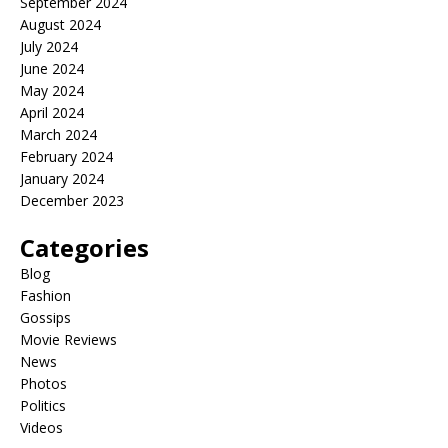
September 2024
August 2024
July 2024
June 2024
May 2024
April 2024
March 2024
February 2024
January 2024
December 2023
Categories
Blog
Fashion
Gossips
Movie Reviews
News
Photos
Politics
Videos