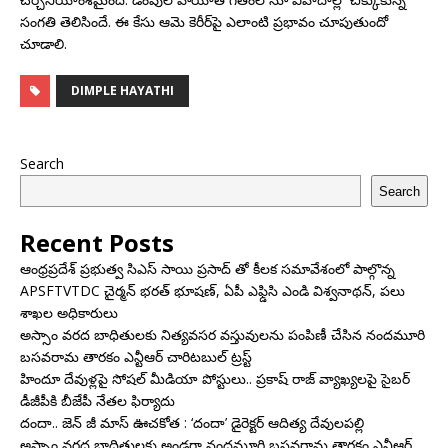
సంగతి తెలిసిందే. ఈ కేసు ఆమె కెరీర్‌పై ఎలాంటి ప్రభావం చూపుతుందో
చూడాలి.
DIMPLE HAYATHI
Search
Search
Recent Posts
ఆంధ్రప్రదేశ్ ప్రభుత్వ సిఎస్ సాయి ప్రసాద్ తో కీలక సమావేశంలో పాల్గొన్న
APSFTVTDC చైర్మన్ భరత్ భూషణ్, ఏపీ ఎఫ్డిసి ఎండి విశ్వనాథన్, పలు
శాఖల అధికారులు
అస్సాం వరద బాధితులకు నిత్యవసర వస్తువులను పంపిణీ చేసిన నందమూరి
బసవరామ తారకం ఎన్టీఆర్ చారిటబుల్ ట్రస్ట్
హిందూ దేవుళ్లపై సోషల్ మీడియా పోస్టులు.. ప్రకాష్ రాజ్ వ్యాఖ్యలపై సైబర్
డీజీపీకి బీజేపీ నేతల ఫిర్యాదు
దందా.. జెన్ జీ మాస్ ఊచకోత : ‘దందా’ డైరెక్ట‌ర్ ఆదిత్య దేవులపల్లి
అస్సాం వరద బాధితులకు అండగా నందమూరి బసవరామ తారకం ఎన్టీఆర్