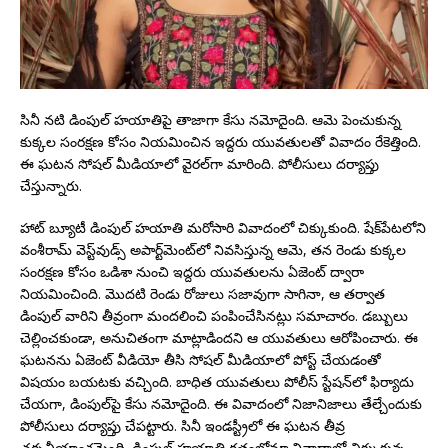
సినీ నటి డింపుల్ హయాతిపై తాజాగా కేసు నమోదైంది. ఆమె పెంచుకున్న
కుక్కల సంరక్షణ కోసం నియమించిన ఇద్దరు యువతులతో వివాదం రేకెత్తింది.
ఈ ఘటన సోషల్ మీడియాలో వైరల్‌గా మారింది. పోలీసులు దర్యాప్తు
చేస్తున్నారు.
హాట్ బ్యూటీ డింపుల్ హయాతి మరోసారి వివాదంలో చిక్కుకుంది. షేక్‌పేటలోని
వంశీరామ్ వెస్ట్‌వుడ్స్ అపార్ట్‌మెంట్‌లో నివసిస్తున్న ఆమె, తన రెండు కుక్కల
సంరక్షణ కోసం ఒడిశా నుంచి ఇద్దరు యువతులను ఏజెంట్ ద్వారా
నియమించింది. మొదటి రెండు రోజులు సజావుగా సాగినా, ఆ తర్వాత
డింపుల్ వారిని తీవ్రంగా మందలించి పంపించేసినట్లు సమాచారం. డబ్బులు
చెల్లించకుండా, అనుచితంగా మాట్లాడిందని ఆ యువతులు ఆరోపించారు. ఈ
ఘటనను ఏజెంట్ వీడియో తీసి సోషల్ మీడియాలో పోస్ట్ చేయడంతో
విషయం బయటకు వచ్చింది. బాధిత యువతులు పోలీస్ స్టేషన్‌లో ఫిర్యాదు
చేయగా, డింపుల్‌పై కేసు నమోదైంది. ఈ వివాదంలో నిజానిజాలు తేల్చేందుకు
పోలీసులు దర్యాప్తు చేపట్టారు. సినీ ఇండస్ట్రీలో ఈ ఘటన తీవ్ర
చర్చనీయాంశమైంది. డింపుల్ హయాతి గతంలోనూ వివాదాల్లో చిక్కుకున్న