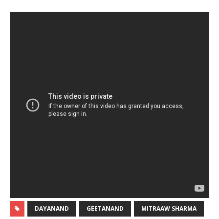
DAYANAND
GEETANAND
MITRAAW SHARMA