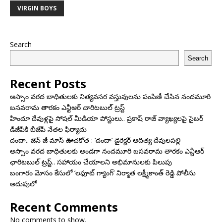
VIRGIN BOYS
Search
Search
Recent Posts
అస్సాం వరద బాధితులకు నిత్యవసర వస్తువులను పంపిణీ చేసిన నందమూరి
బసవరామ తారకం ఎన్టీఆర్ చారిటబుల్ ట్రస్ట్
హిందూ దేవుళ్లపై సోషల్ మీడియా పోస్టులు.. ప్రకాష్ రాజ్ వ్యాఖ్యలపై సైబర్
డీజీపీకి బీజేపీ నేతల ఫిర్యాదు
దందా.. జెన్ జీ మాస్ ఊచకోత : ‘దందా’ డైరెక్ట‌ర్ ఆదిత్య దేవులపల్లి
అస్సాం వరద బాధితులకు అండగా నందమూరి బసవరామ తారకం ఎన్టీఆర్
ఛారిటబుల్ ట్రస్ట్.. సహాయం చేయాలని అభిమానులకు పిలుపు
బంగారం మోసం కేసులో ‘లఫూట్ గ్యాంగ్’ నిర్మాత లక్ష్మీకాంత్ రెడ్డి పోలీసు
అదుపులో
Recent Comments
No comments to show.