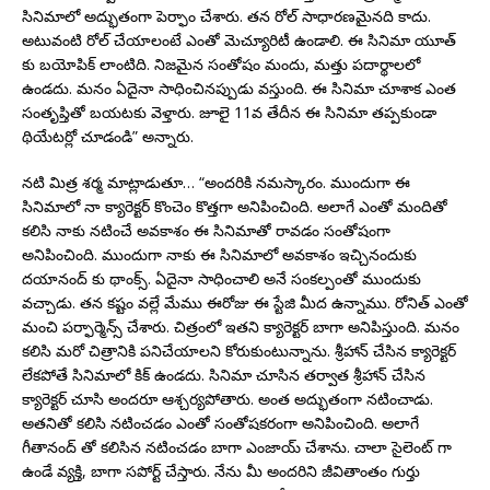
సినిమాలో అద్భుతంగా పెర్ఫాం చేశారు. తన రోల్ సాధారణమైనది కాదు.
అటువంటి రోల్ చేయాలంటే ఎంతో మెచ్యూరిటీ ఉండాలి. ఈ సినిమా యూత్
కు బయోపిక్ లాంటిది. నిజమైన సంతోషం మందు, మత్తు పదార్థాలలో
ఉండదు. మనం ఏదైనా సాధించినప్పుడు వస్తుంది. ఈ సినిమా చూశాక ఎంత
సంతృప్తితో బయటకు వెళ్తారు. జూలై 11వ తేదీన ఈ సినిమా తప్పకుండా
థియేటర్లో చూడండి” అన్నారు.
నటి మిత్ర శర్మ మాట్లాడుతూ… “అందరికి నమస్కారం. ముందుగా ఈ
సినిమాలో నా క్యారెక్టర్ కొంచెం కొత్తగా అనిపించింది. అలాగే ఎంతో మందితో
కలిసి నాకు నటించే అవకాశం ఈ సినిమాతో రావడం సంతోషంగా
అనిపించింది. ముందుగా నాకు ఈ సినిమాలో అవకాశం ఇచ్చినందుకు
దయానంద్ కు థాంక్స్. ఏదైనా సాధించాలి అనే సంకల్పంతో ముందుకు
వచ్చాడు. తన కష్టం వల్లే మేము ఈరోజు ఈ స్టేజి మీద ఉన్నాము. రోనిత్ ఎంతో
మంచి పర్ఫార్మెన్స్ చేశారు. చిత్రంలో ఇతని క్యారెక్టర్ బాగా అనిపిస్తుంది. మనం
కలిసి మరో చిత్రానికి పనిచేయాలని కోరుకుంటున్నాను. శ్రీహాన్ చేసిన క్యారెక్టర్
లేకపోతే సినిమాలో కిక్ ఉండదు. సినిమా చూసిన తర్వాత శ్రీహాన్ చేసిన
క్యారెక్టర్ చూసి అందరూ ఆశ్చర్యపోతారు. అంత అద్భుతంగా నటించాడు.
అతనితో కలిసి నటించడం ఎంతో సంతోషకరంగా అనిపించింది. అలాగే
గీతానంద్ తో కలిసిన నటించడం బాగా ఎంజాయ్ చేశాను. చాలా సైలెంట్ గా
ఉండే వ్యక్తి, బాగా సపోర్ట్ చేస్తారు. నేను మీ అందరిని జీవితాంతం గుర్తు