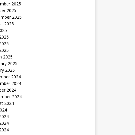
mber 2025
ber 2025
ember 2025
st 2025
2025
 2025
2025
 2025
h 2025
uary 2025
ry 2025
mber 2024
mber 2024
ber 2024
ember 2024
st 2024
2024
 2024
2024
 2024