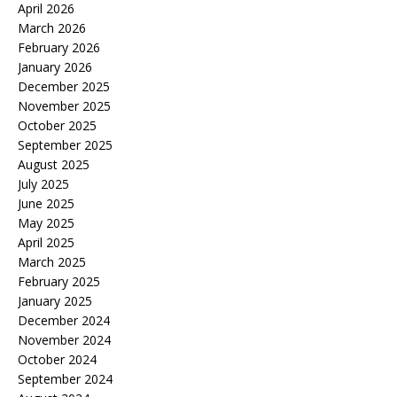
April 2026
March 2026
February 2026
January 2026
December 2025
November 2025
October 2025
September 2025
August 2025
July 2025
June 2025
May 2025
April 2025
March 2025
February 2025
January 2025
December 2024
November 2024
October 2024
September 2024