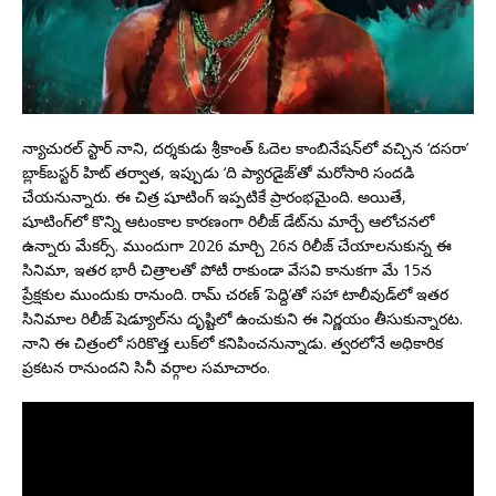
న్యాచురల్ స్టార్ నాని, దర్శకుడు శ్రీకాంత్ ఓదెల కాంబినేషన్‌లో వచ్చిన ‘దసరా’
బ్లాక్‌బస్టర్ హిట్ తర్వాత, ఇప్పుడు ‘ది ప్యారడైజ్’తో మరోసారి సందడి
చేయనున్నారు. ఈ చిత్ర షూటింగ్ ఇప్పటికే ప్రారంభమైంది. అయితే,
షూటింగ్‌లో కొన్ని ఆటంకాల కారణంగా రిలీజ్ డేట్‌ను మార్చే ఆలోచనలో
ఉన్నారు మేకర్స్. ముందుగా 2026 మార్చి 26న రిలీజ్ చేయాలనుకున్న ఈ
సినిమా, ఇతర భారీ చిత్రాలతో పోటీ రాకుండా వేసవి కానుకగా మే 15న
ప్రేక్షకుల ముందుకు రానుంది. రామ్ చరణ్ ‘పెద్ది’తో సహా టాలీవుడ్‌లో ఇతర
సినిమాల రిలీజ్ షెడ్యూల్‌ను దృష్టిలో ఉంచుకుని ఈ నిర్ణయం తీసుకున్నారట.
నాని ఈ చిత్రంలో సరికొత్త లుక్‌లో కనిపించనున్నాడు. త్వరలోనే అధికారిక
ప్రకటన రానుందని సినీ వర్గాల సమాచారం.