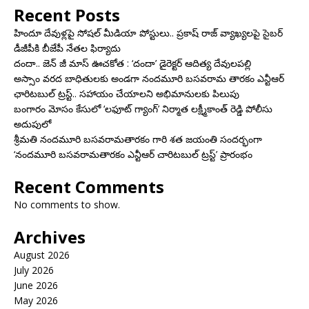
Recent Posts
హిందూ దేవుళ్లపై సోషల్ మీడియా పోస్టులు.. ప్రకాష్ రాజ్ వ్యాఖ్యలపై సైబర్
డీజీపీకి బీజేపీ నేతల ఫిర్యాదు
దందా.. జెన్ జీ మాస్ ఊచకోత : ‘దందా’ డైరెక్ట‌ర్ ఆదిత్య దేవులపల్లి
అస్సాం వరద బాధితులకు అండగా నందమూరి బసవరామ తారకం ఎన్టీఆర్
ఛారిటబుల్ ట్రస్ట్.. సహాయం చేయాలని అభిమానులకు పిలుపు
బంగారం మోసం కేసులో ‘లఫూట్ గ్యాంగ్’ నిర్మాత లక్ష్మీకాంత్ రెడ్డి పోలీసు
అదుపులో
శ్రీమతి నందమూరి బసవరామతారకం గారి శత జయంతి సందర్భంగా
‘నందమూరి బసవరామతారకం ఎన్టీఆర్ చారిటబుల్ ట్రస్ట్’ ప్రారంభం
Recent Comments
No comments to show.
Archives
August 2026
July 2026
June 2026
May 2026