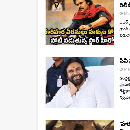
రిలీజ
May
పవర్ స
గ్రాండ
విడుద
సినీ
May
ఆంధ్రప
ప్రభుత
డిస్ట్
నిర్ణ
‘హర