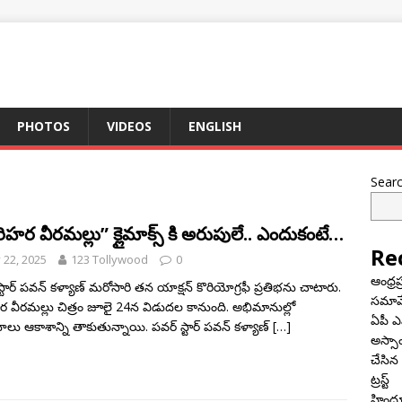
PHOTOS
VIDEOS
ENGLISH
Sear
హర వీరమల్లు” క్లైమాక్స్ కి అరుపులే.. ఎందుకంటే…
Re
y 22, 2025
123 Tollywood
0
ఆంధ్రప
్టార్ పవన్ కళ్యాణ్ మరోసారి తన యాక్షన్ కొరియోగ్రఫీ ప్రతిభను చాటారు.
సమావే
 వీరమల్లు చిత్రం జూలై 24న విడుదల కానుంది. అభిమానుల్లో
ఏపీ ఎ
లు ఆకాశాన్ని తాకుతున్నాయి. పవర్ స్టార్ పవన్ కళ్యాణ్
[…]
అస్సా
చేసిన
ట్రస్ట్
హిందూ 