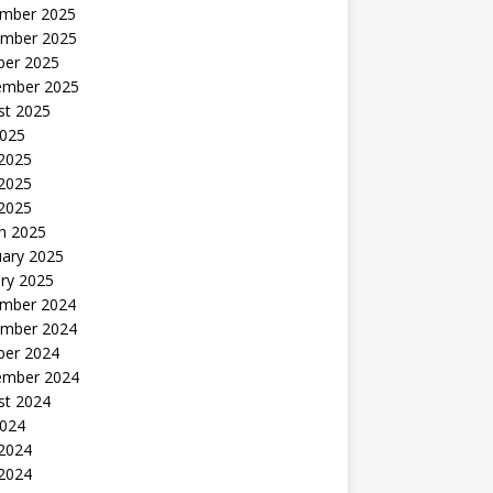
mber 2025
mber 2025
ber 2025
ember 2025
st 2025
2025
 2025
2025
 2025
h 2025
uary 2025
ry 2025
mber 2024
mber 2024
ber 2024
ember 2024
st 2024
2024
 2024
2024