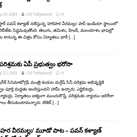
్
 29, 2025
123 Tollywood
0
్టార్ పవన్ కళ్యాణ్ నటిస్తున్న ‘హరిహర వీరమల్లు’ పాన్ ఇండియా స్థాయిలో
్ రిలీజ్‌కు సిద్ధమవుతోంది. తెలుగు, తమిళం, హిందీ, మలయాళం భాషల్లో
ల కానున్న ఈ చిత్రం కోసం నిర్మాతలు భారీ
[…]
 పరిశ్రమకు ఏపీ ప్రభుత్వం భరోసా
 27, 2025
123 Tollywood
0
్రదేశ్ సినిమాటోగ్రఫీ మంత్రి కందుల దుర్గేష్ సినీ పరిశ్రమ అభివృద్ధికి
్వం పూర్తి మద్దతు అందిస్తుందని హామీ ఇచ్చారు. ఎగ్జిబిటర్లు,
రిబ్యూటర్లు, నిర్మాతలు ఐక్యంగా ముందుకొస్తే, పరిశ్రమకు న్యాయం జరిగేలా
యాలు తీసుకుంటామన్నారు. టికెట్
[…]
ిహర వీరమల్లు’ మూడో పాట – పవన్ కళ్యాణ్