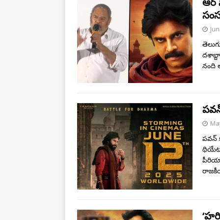
ఆర్ 
సంస
Jun
తెలుగ
దశాబ్ద
నంది అ
పవన్
May
పవన్ 
థియేట
పీరియా
రాజక
‘హరి