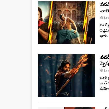
పవన
వాత
Jun
పవర్ స
సిద్ధమ
భాగం 
పవర్
స్పె
Jun
పవర్ స
జూన్ 
డియోల