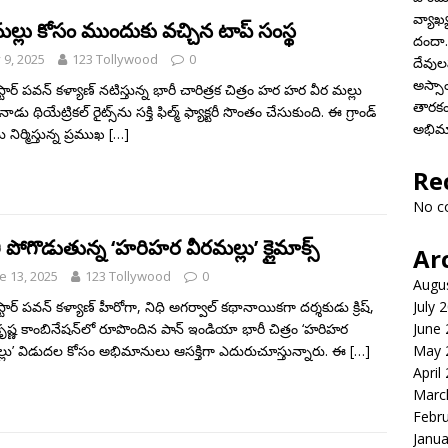
వ్యాఖ్
ల్లు కోసం ముందుకు వచ్చిన టాప్ సంస్థ
దందా..
y 9, 2025
123 Tollywood
0
దేవులప
అస్స
్టార్ పవన్ కళ్యాణ్ నటిస్తున్న భారీ చారిత్రక చిత్రం హర హర వీర మల్లు
తారకం
డు థియేట్రికల్ రైట్స్‌ను సక్తి ఫిల్మ్ ఫ్యాక్టరీ సొంతం చేసుకుంది. ఈ గ్రాండ్
అభిమ
ు నిర్మిస్తున్న ప్రముఖ
[…]
Re
No c
పోగొడుతున్న ‘హరిహర వీరమల్లు’ క్లైమాక్స్
Ar
e 13, 2025
123 Tollywood
0
Augu
July 
్టార్ పవన్ కళ్యాణ్ హీరోగా, నిధి అగర్వాల్ కథానాయికగా దర్శకుడు క్రిష్,
June
కృష్ణ కాంబినేషన్‌లో రూపొందిన పాన్ ఇండియా భారీ చిత్రం ‘హరిహర
May 
్లు’ విడుదల కోసం అభిమానులు ఆసక్తిగా ఎదురుచూస్తున్నారు. ఈ
[…]
April
Marc
Febr
Janua