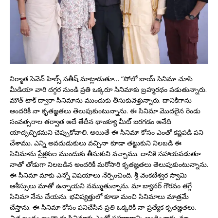
నిర్మాత సెవెన్ హిల్స్ సతీష్ మాట్లాడుతూ… “సోలో బాయ్ సినిమా చూసి
మీడియా వారి దగ్గర నుండి ప్రతి ఒక్కరూ సినిమాకు బ్రహ్మరథం పడుతున్నారు.
మౌత్ టాక్ ద్వారా సినిమాను ముందుకు తీసుకువెళ్తున్నారు. దానికిగాను
అందరికీ నా కృతజ్ఞతలు తెలుపుకుంటున్నాను. ఈ సినిమా మొదలైన రెండు
సంవత్సరాల తర్వాత అదే తేదీన థాంక్యూ మీట్ జరగడం అనేది
యాదృచ్ఛికమని చెప్పుకోవాలి. అయితే ఈ సినిమా కోసం ఎంతో కష్టపడి పని
చేశాము. ఎన్ని అవదుడుకులు వచ్చినా కూడా తట్టుకుని నిలబడి ఈ
సినిమాను ప్రేక్షకుల ముందుకు తీసుకుని వచ్చాము. దానికి సహాయపడుతూ
నాతో తోడుగా నిలబడిన అందరికీ మరోసారి కృతజ్ఞతలు తెలుపుకుంటున్నాను.
ఈ సినిమా మాకు ఎన్నో విషయాలు నేర్పించింది. శ్రీ వెంకటేశ్వర స్వామి
ఆశీస్సులు మాతో ఉన్నాయని నమ్ముతున్నాను. మా బ్యానర్ గౌరవం తగ్గే
సినిమా నేను చేయను. భవిష్యత్తులో కూడా మంచి సినిమాలు మాత్రమే
చేస్తాను. ఈ సినిమా కోసం పనిచేసిన ప్రతి ఒక్కరికి నా ప్రత్యేక కృతజ్ఞతలు.
చిత్ర బంధం అంతా ఈ సినిమాకు ఎంతో సహకారాన్ని అందించారు. మా