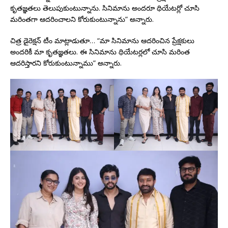
కృతజ్ఞతలు తెలుపుకుంటున్నాను. సినిమాను అందరూ థియేటర్లో చూసి
మరింతగా ఆదరించాలని కోరుకుంటున్నాను” అన్నారు.
చిత్ర డైరెక్షన్ టీం మాట్లాడుతూ… “మా సినిమాను ఆదరించిన ప్రేక్షకులు
అందరికీ మా కృతజ్ఞతలు. ఈ సినిమాను థియేటర్లలో చూసి మరింత
ఆదరిస్తారని కోరుకుంటున్నాము” అన్నారు.