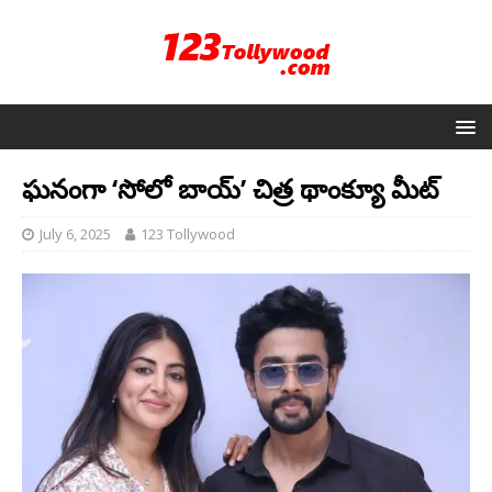
ఘనంగా ‘సోలో బాయ్’ చిత్ర థాంక్యూ మీట్
July 6, 2025
123 Tollywood