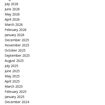
July 2026
June 2026
May 2026
April 2026
March 2026
February 2026
January 2026
December 2025
November 2025
October 2025
September 2025
August 2025
July 2025
June 2025
May 2025
April 2025
March 2025
February 2025
January 2025
December 2024