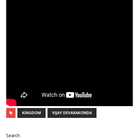
KINGDOM
VIJAY DEVARAKONDA
Search