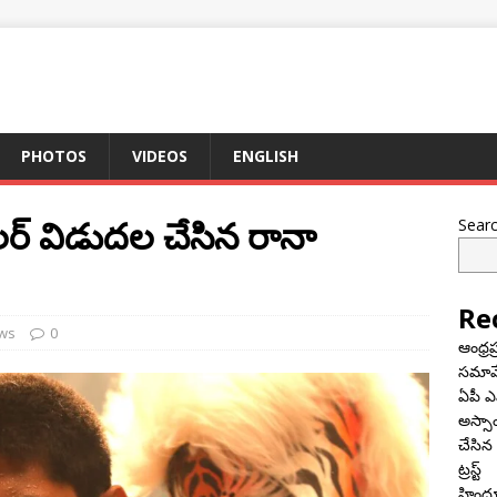
PHOTOS
VIDEOS
ENGLISH
రైలర్ విడుదల చేసిన రానా
Sear
Re
ws
0
ఆంధ్రప
సమావే
ఏపీ ఎ
అస్సా
చేసిన
ట్రస్ట్
హిందూ 