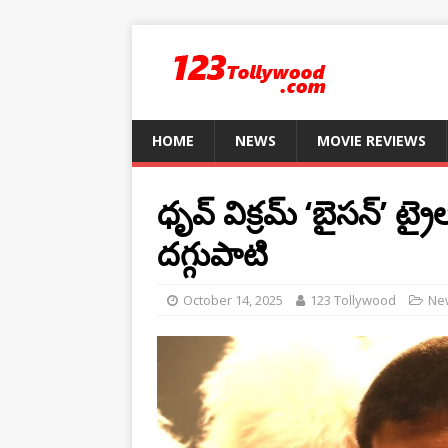
HOME
NEWS
MOVIE REVIEWS
ధృవ్ విక్రమ్ ‘బైసన్’ ట్
దగ్గుపాటి
October 14, 2025
123 Tollywood
Ne