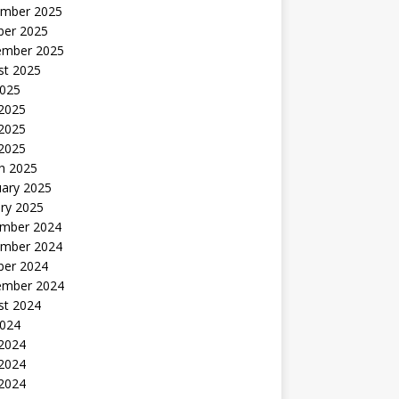
mber 2025
ber 2025
ember 2025
st 2025
2025
 2025
2025
 2025
h 2025
uary 2025
ry 2025
mber 2024
mber 2024
ber 2024
ember 2024
st 2024
2024
 2024
2024
 2024