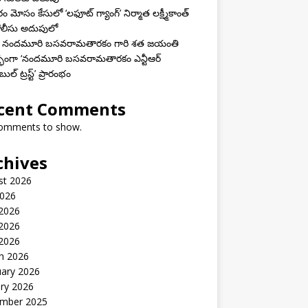
 మోసం కేసులో ‘లఫూట్ గ్యాంగ్’ నిర్మాత లక్ష్మీకాంత్
 పోలీసు అదుపులో
మతి నందమూరి బసవరామతారకం గారి శత జయంతి
భంగా ‘నందమూరి బసవరామతారకం ఎన్టీఆర్
ుల్ ట్రస్ట్’ ప్రారంభం
cent Comments
omments to show.
chives
st 2026
2026
 2026
2026
 2026
h 2026
uary 2026
ry 2026
mber 2025