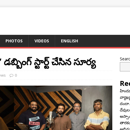
PHOTOS
VIDEOS
ENGLISH
 డబ్బింగ్ స్టార్ట్ చేసిన సూర్య
Sear
ews
0
Re
హిందూ 
వ్యాఖ్
దందా..
దేవులప
అస్స
తారకం
అభిమ