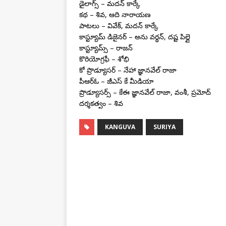
డైలాగ్స్ – మదన్ కార్కే
కథ – శివ, ఆది నారాయణ
పాటలు – వివేక్, మదన్ కార్కే
కాస్ట్యూమ్ డిజైనర్ – అను వర్థన్, దష్ట పిల్లై
కాస్ట్యూమ్స్ – రాజన్
కొరియోగ్రఫీ – శోభి
కో ప్రొడ్యూసర్ – నేహా జ్ఞానవేల్ రాజా
పీఆర్ఓ – జీఎస్ కే మీడియా
ప్రొడ్యూసర్స్ – కేఈ జ్ఞానవేల్ రాజా, వంశీ, ప్రమోద్
దర్శకత్వం – శివ
KANGUVA
SURIYA