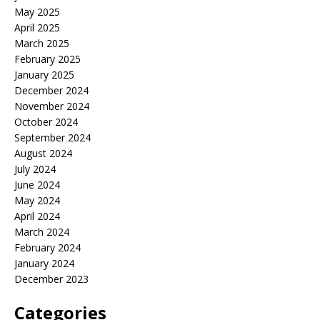
May 2025
April 2025
March 2025
February 2025
January 2025
December 2024
November 2024
October 2024
September 2024
August 2024
July 2024
June 2024
May 2024
April 2024
March 2024
February 2024
January 2024
December 2023
Categories