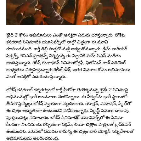
‘ఖైదీ 2’ కోసం అభిమానులు ఎంతో ఆసక్తిగా ఎదురు చూస్తున్నారు. లోకేష్
కనగరాజ్ సినిమాటిక్ యూనివర్స్‌లో నాల్గో చిత్రంగా ఈ మూవీ
రూపొందనుంది. కార్తీ డిల్లీ పాత్రలో మళ్లీ ఆకట్టుకోనున్నారు. డ్రీమ్ వారియర్
పిక్చర్స్, కెవిఎన్ ప్రొడక్షన్స్ నిర్మిస్తున్న ఈ చిత్రానికి సామ్ సిఎస్ సంగీతం
అందిస్తున్నారు. గిరీష్ గంగాధరన్ సినిమాటోగ్రఫీ, ఫిలోమిన్ రాజ్ ఎడిటింగ్
బాధ్యతలు నిర్వహిస్తున్నారు.రిలీజ్ డేట్, ఇతర వివరాల కోసం అభిమానులు
ఎంతో ఆసక్తితో ఎదురుచూస్తున్నారు.
లోకేష్ కనగరాజ్ దర్శకత్వంలో కార్తీ హీరోగా తెరకెక్కనున్న ‘ఖైదీ 2’ సినిమాపై
అభిమానుల్లో భారీ అంచనాలు నెలకొన్నాయి. ఈ సీక్వెల్‌ను భారీ స్థాయిలో
తీసుకొస్తున్నట్లు లోకేష్ స్వయంగా వెల్లడించారు. యాక్షన్, ఎమోషన్, స్కేల్‌లో
ఈ చిత్రం అద్భుతంగా ఉంటుందని హామీ ఇచ్చారు. స్క్రిప్ట్ పనులు దాదాపు
పూర్తయినట్లు సమాచారం. లోకేష్ సినిమాటిక్ యూనివర్స్‌లో ఈ సినిమా
కీలకంగా నిలవనుంది. కచ్చితంగా విక్రమ్, లియో చిత్రాల పాత్రలతో క్రాస్‌ఓవర్
ఉంటుందట. 2026లో విడుదల కానున్న ఈ చిత్రం భారీ యాక్షన్ సన్నివేశాలతో
అభిమానులను అలరించనుంది.