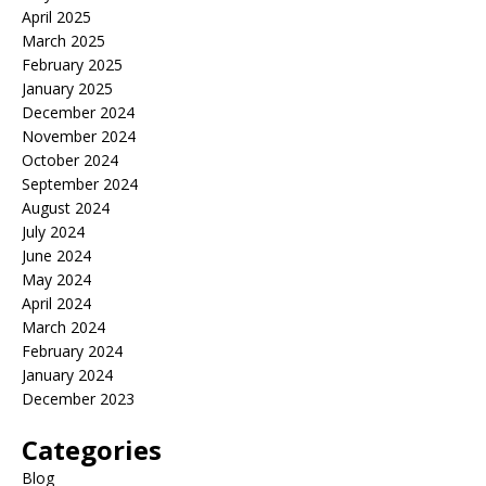
April 2025
March 2025
February 2025
January 2025
December 2024
November 2024
October 2024
September 2024
August 2024
July 2024
June 2024
May 2024
April 2024
March 2024
February 2024
January 2024
December 2023
Categories
Blog