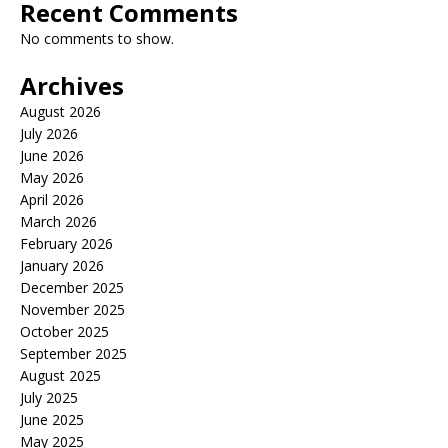
Recent Comments
No comments to show.
Archives
August 2026
July 2026
June 2026
May 2026
April 2026
March 2026
February 2026
January 2026
December 2025
November 2025
October 2025
September 2025
August 2025
July 2025
June 2025
May 2025