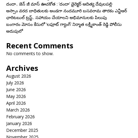
దందా.. జెన్ జీ మాస్ ఊచకోత : ‘దందా’ డైరెక్ట‌ర్ ఆదిత్య దేవులపల్లి
అస్సాం వరద బాధితులకు అండగా నందమూరి బసవరామ తారకం ఎన్టీఆర్
ఛారిటబుల్ ట్రస్ట్.. సహాయం చేయాలని అభిమానులకు పిలుపు
బంగారం మోసం కేసులో ‘లఫూట్ గ్యాంగ్’ నిర్మాత లక్ష్మీకాంత్ రెడ్డి పోలీసు
అదుపులో
Recent Comments
No comments to show.
Archives
August 2026
July 2026
June 2026
May 2026
April 2026
March 2026
February 2026
January 2026
December 2025
November 2025