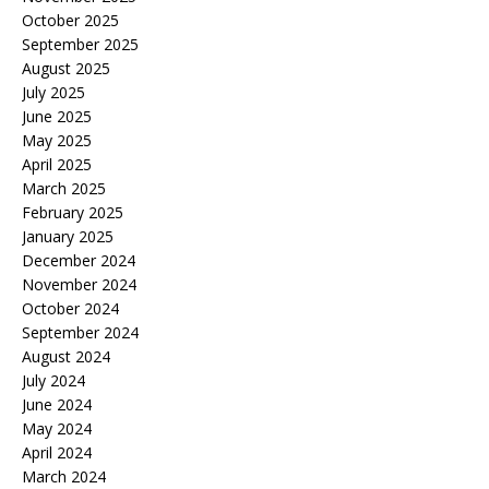
October 2025
September 2025
August 2025
July 2025
June 2025
May 2025
April 2025
March 2025
February 2025
January 2025
December 2024
November 2024
October 2024
September 2024
August 2024
July 2024
June 2024
May 2024
April 2024
March 2024