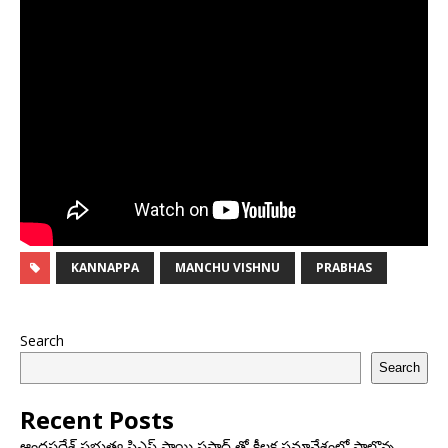
KANNAPPA
MANCHU VISHNU
PRABHAS
Search
Search
Recent Posts
ఆంధ్రప్రదేశ్ ప్రభుత్వ సిఎస్ సాయి ప్రసాద్ తో కీలక సమావేశంలో పాల్గొన్న