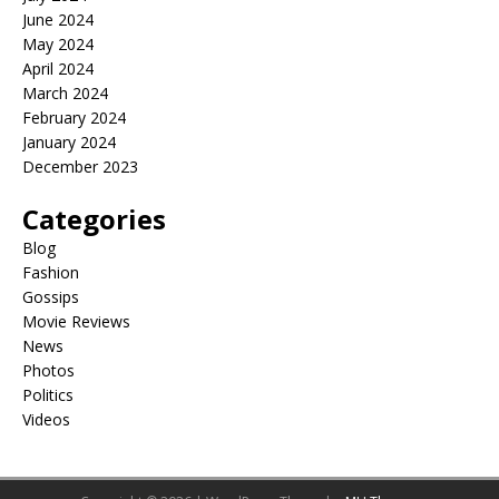
June 2024
May 2024
April 2024
March 2024
February 2024
January 2024
December 2023
Categories
Blog
Fashion
Gossips
Movie Reviews
News
Photos
Politics
Videos