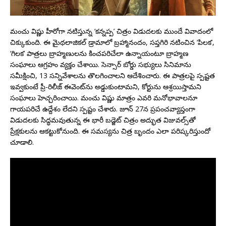
మంచు విష్ణు హీరోగా నటిస్తున్న ‘కన్నప్ప’ చిత్రం విడుదలకు ముందే వివాదంలో
చిక్కుకుంది. ఈ మైథలాజికల్ డ్రామాలో బ్రహ్మానందం, సప్తగిరి నటించిన ‘పిలక’,
‘గిలక’ పాత్రలు బ్రాహ్మణులను కించపరిచేలా ఉన్నాయంటూ బ్రాహ్మణ
సంఘాలు ఆగ్రహం వ్యక్తం చేశాయి. సెన్సార్ బోర్డు సభ్యులు సినిమాను
సమీక్షించి, 13 సన్నివేశాలను తొలగించాలని ఆదేశించారు. ఈ పాత్రలపై స్పష్టత
ఇవ్వకుంటే ప్రీ-రిలీజ్ ఈవెంట్‌ను అడ్డుకుంటామని, కోర్టును ఆశ్రయిస్తామని
సంఘాలు హెచ్చరించాయి. మంచు విష్ణు మాత్రం ఎవరి మనోభావాలనూ
గాయపరిచే ఉద్దేశం లేదని స్పష్టం చేశారు. జూన్ 27న ప్రపంచవ్యాప్తంగా
విడుదలకు సిద్ధమవుతున్న ఈ భారీ బడ్జెట్ చిత్రం అద్భుత విజువల్స్‌తో
ప్రేక్షకులను ఆకట్టుకోనుంది. ఈ సమస్యను చిత్ర బృందం ఎలా పరిష్కరిస్తుందో
చూడాలి.