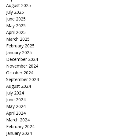
August 2025
July 2025
June 2025
May 2025
April 2025
March 2025
February 2025
January 2025
December 2024
November 2024
October 2024
September 2024
August 2024
July 2024
June 2024
May 2024
April 2024
March 2024
February 2024
January 2024