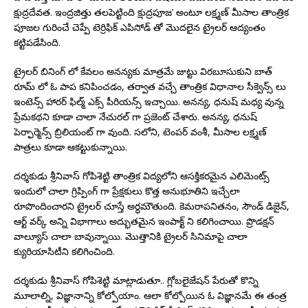
క్షుద్రదేవత. ఇంద్రజిత్తు తలపెట్టింది క్షుద్రపూజ’ అంటూ లక్ష్మణ్ మీసాల తాంత్రిక
పూజల గురించే చెప్పే టెర్రిఫిక్ ఎపిసోడ్ తో మొదలైన ట్రైలర్ ఆద్యంతం
కట్టిపడేసింది.
ట్రైలర్ బినింగ్ లో కేవలం అనన్యకు మాత్రమే జుట్టు విరబూసుకుని బాత్
రూమ్ లో ఓ పాప కనిపించడం, తర్వాత వచ్చే తాంత్రిక విధానాల సీక్వెన్స్ లు
ఇంటెన్స్ హారర్ ఫిల్మ్ ఎక్స్ పీరియన్స్ ఇచ్చాయి. అనన్య, ధనుష్ మధ్య వున్న
ప్రేమకథని కూడా చాలా నేచురల్ గా ప్రజెంట్ చేశారు. అనన్య, ధనుష్
పెర్ఫార్మెన్స్ బ్రిలియంట్ గా వుంది. సలోని, టెంపర్ వంశీ, మీసాల లక్ష్మణ్
పాత్రలు కూడా ఆకట్టుకున్నాయి.
దర్శకుడు శ్రీనివాస్ గోపిశెట్టి తాంత్రిక విద్యలోని ఆసక్తికరమైన ఎలిమెంట్స్
ఇందులో చాలా గ్రిప్పింగ్ గా ప్రేక్షకులు కొత్త అనుభూతిని ఇచ్చేలా
రూపొందించారని ట్రైలర్ చూస్తే అర్ధమౌతుంది. కెమరాపనితనం, సౌండ్ డిజైన్,
ఆర్ట్ వర్క్ అన్ని విభాగాలు అద్భుతమైన ఇంపాక్ట్ ని కలిగించాయి. ప్రొడక్షన్
వాల్యూస్ చాలా బావున్నాయి. మొత్తానికి ట్రైలర్ సినిమాపై చాలా
క్యురియాసిటీని కలిగించింది.
దర్శకుడు శ్రీనివాస్ గోపిశెట్టి మాట్లాడుతూ.. గ్లోబలైజేషన్ పేరుతో కొన్ని
మూలాల్ని, విజ్ఞానాన్ని కోల్పోయాం. ఆలా కోల్పోయిన ఓ విజ్ఞానమే ఈ తంత్ర