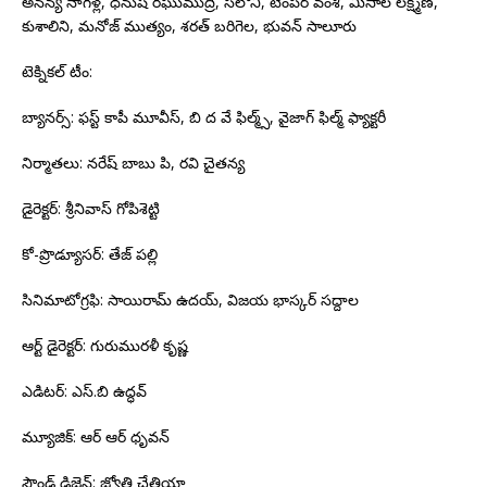
అనన్య నాగళ్ల, ధనుష్ రఘుముద్రి, సలోని, టెంపర్ వంశీ, మీసాల లక్ష్మణ్,
కుశాలిని, మనోజ్ ముత్యం, శరత్ బరిగెల, భువన్ సాలూరు
టెక్నికల్ టీం:
బ్యానర్స్: ఫస్ట్ కాపీ మూవీస్, బి ద వే ఫిల్మ్స్, వైజాగ్ ఫిల్మ్ ఫ్యాక్టరీ
నిర్మాతలు: నరేష్ బాబు పి, రవి చైతన్య
డైరెక్టర్: శ్రీనివాస్ గోపిశెట్టి
కో-ప్రొడ్యూసర్: తేజ్ పల్లి
సినిమాటోగ్రఫి: సాయిరామ్ ఉదయ్, విజయ భాస్కర్ సద్దాల
ఆర్ట్ డైరెక్టర్: గురుమురళీ కృష్ణ
ఎడిటర్: ఎస్.బి ఉద్ధవ్
మ్యూజిక్: ఆర్ ఆర్ ధృవన్
సౌండ్ డిజైన్: జ్యోతి చేతియా