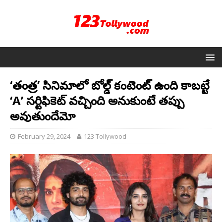
‘తంత్ర’ సినిమాలో బోల్డ్ కంటెంట్ ఉంది కాబట్టే
‘A’ సర్టిఫికెట్ వచ్చింది అనుకుంటే తప్పు
అవుతుందేమో
February 29, 2024
123 Tollywood