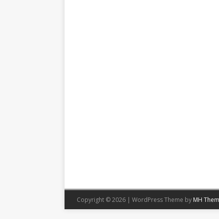
Copyright © 2026 | WordPress Theme by
MH Them