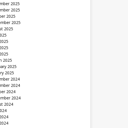
mber 2025
mber 2025
ber 2025
ember 2025
st 2025
2025
 2025
2025
 2025
h 2025
uary 2025
ry 2025
mber 2024
mber 2024
ber 2024
ember 2024
st 2024
2024
 2024
2024