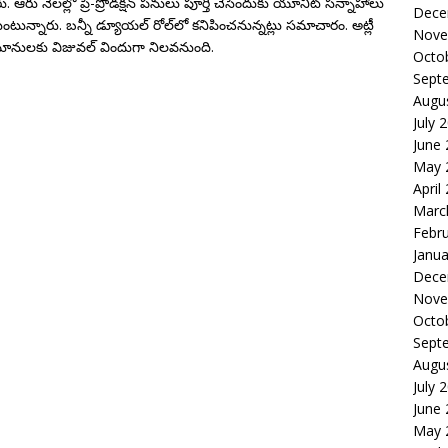
ఆరు నెలల్లో ప్రీ-ప్రొడక్షన్ పనులు పూర్తి చేసేందుకు యూనిట్ సన్నాహాలు
Dece
తీసుకుంటున్నారు. బన్నీ డ్యూయల్ రోల్‌లో కనిపించనున్నట్లు సమాచారం. అట్లీ
Nove
ిమానులకు విజువల్ విందుగా నిలవనుంది.
Octo
Sept
Augu
July 
June
May 
April
Marc
Febr
Janua
Dece
Nove
Octo
Sept
Augu
July 
June
May 