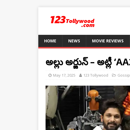
HOME
NEWS
MOVIE REVIEWS
అల్లు అర్జున్ – అట్లీ ‘A
May 17, 2025
123 Tollywood
Gossip