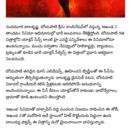
నందమూరి బాలకృష్ణ, బోయపాటి శ్రీను కాంబినేషన్‌లో వస్తున్న ‘అఖండ 2
తాండవం’ సినిమా అభిమానుల్లో భారీ అంచనాలు రేకెత్తిస్తోంది. బోయపాటి గత
చిత్రాల్లోని యాక్షన్ సీన్స్ లాంటి హై-ఎనర్జీ సన్నివేశాలు ఈ సినిమాలోనూ
ఉండనున్నాయి. మంచు పర్వతాల నేపథ్యంలో హెలికాప్టర్లు, ట్యాంకులు,
ట్రక్కులతో కూడిన భారీ యాక్షన్ సీక్వెన్స్ ఈ చిత్రంలో ప్రధాన ఆకర్షణగా
నిలవనుంది.
బోయపాటి తనదైన మాస్ ఎలివేషన్స్, ఊహించని ట్విస్ట్‌లతో ఈ సీన్‌ను
అద్భుతంగా తీర్చిదిద్దుతున్నారు. బాలకృష్ణ డైనమిక్ నటన, బోయపాటి
విజువల్ గ్రాండియర్ కలిసి ప్రేక్షకులకు అదిరిపోయే అనుభవాన్ని
అందించనున్నాయి. ఈ సీన్ కేవలం యాక్షన్‌తోనే కాకుండా, భావోద్వేగాలు,
డ్రామాతో కూడి ఉంటుందని తెలుస్తోంది.
‘అఖండ’ సినిమాతో బాక్సాఫీస్ వద్ద సంచలన విజయం సాధించిన ఈ జోడీ,
‘అఖండ 2’తో మరోసారి అదే స్థాయిలో హిట్ కొట్టేందుకు సిద్ధంగా ఉంది.
బాలయ్య ఫ్యాన్స్ ఈ చిత్రాన్ని మరో మైలురాయిగా భావిస్తున్నారు.