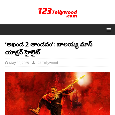
‘అఖండ 2 తాండవం’: బాలయ్య మాస్
యాక్షన్ హైలైట్
May 30, 2025
123 Tollywood