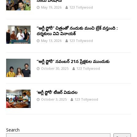
నందు హుషారు
May 19, 2026
123 Tollywood
“అగ్లీ స్టోరీ” చిత్రంతో నందుకు మంచి బ్రేక్ వస్తుంది :
దర్శకులు వివి వినాయక్
May 13, 2026
123 Tollywood
“అగ్లీ స్టోరీ” నవంబర్ 21న ప్రేక్షకుల ముందుకు
October 30, 2025
123 Tollywood
‘అగ్లీ స్టోరీ’ టీజర్ విడుదల
October 3, 2025
123 Tollywood
Search