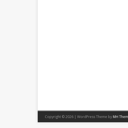
Copyright © 2026 | WordPress Theme by
MH Them