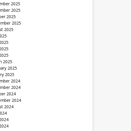
mber 2025
mber 2025
ber 2025
ember 2025
st 2025
2025
 2025
2025
 2025
h 2025
uary 2025
ry 2025
mber 2024
mber 2024
ber 2024
ember 2024
st 2024
2024
 2024
2024